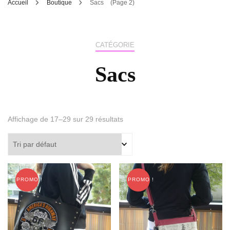
Accueil
Boutique
Sacs
(Page 2)
CATÉGORIE
Sacs
Affichage de 17–29 sur 29 résultats
PROMO !
PROMO !