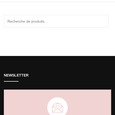
Recherche
pour :
NEWSLETTER