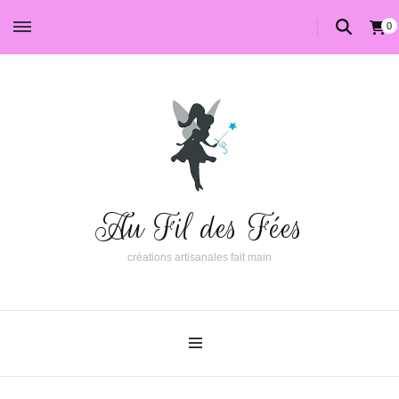
0
Au Fil des Fées
créations artisanales fait main