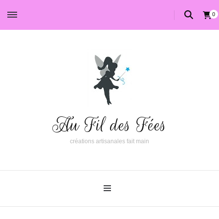
0
Au Fil des Fées
créations artisanales fait main