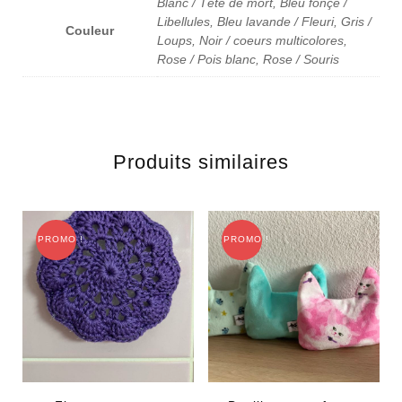
Blanc / Tête de mort, Bleu fonçé /
Libellules, Bleu lavande / Fleuri, Gris /
Couleur
Loups, Noir / coeurs multicolores,
Rose / Pois blanc, Rose / Souris
Produits similaires
PROMO !
PROMO !