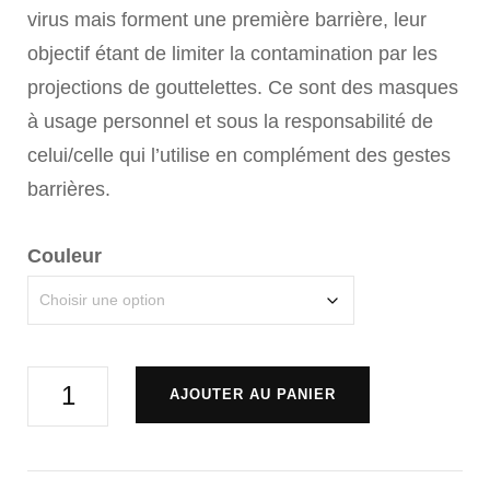
virus mais forment une première barrière, leur
objectif étant de limiter la contamination par les
projections de gouttelettes. Ce sont des masques
à usage personnel et sous la responsabilité de
celui/celle qui l’utilise en complément des gestes
barrières.
Couleur
quantité
AJOUTER AU PANIER
de
Masque
Alternative:
de