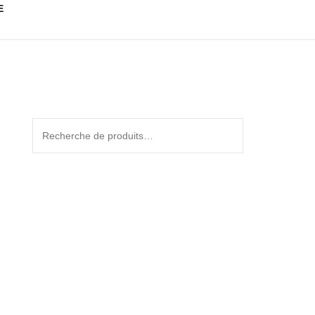
E
Recherche
pour :