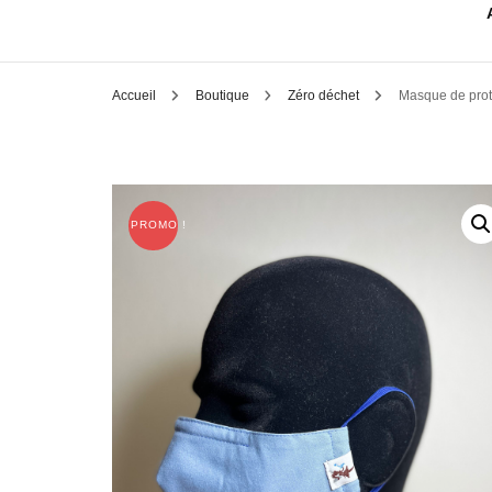
Accueil
Boutique
Zéro déchet
Masque de pro
PROMO !