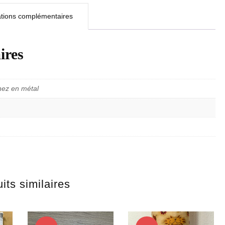
ations complémentaires
ires
nez en métal
its similaires