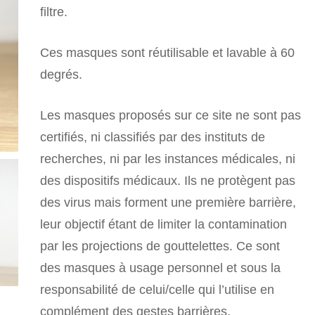
était :
est :
filtre.
CHF 15.00.
CHF 7.50.
Ces masques sont réutilisable et lavable à 60
degrés.
Les masques proposés sur ce site ne sont pas
certifiés, ni classifiés par des instituts de
recherches, ni par les instances médicales, ni
des dispositifs médicaux. Ils ne protègent pas
des virus mais forment une première barrière,
leur objectif étant de limiter la contamination
par les projections de gouttelettes. Ce sont
des masques à usage personnel et sous la
responsabilité de celui/celle qui l’utilise en
complément des gestes barrières.