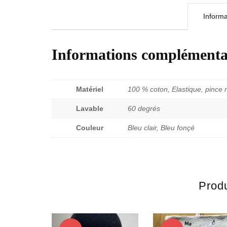
Inform
Informations complémenta
Matériel
100 % coton, Elastique, pince 
Lavable
60 degrés
Couleur
Bleu clair, Bleu fonçé
Produ