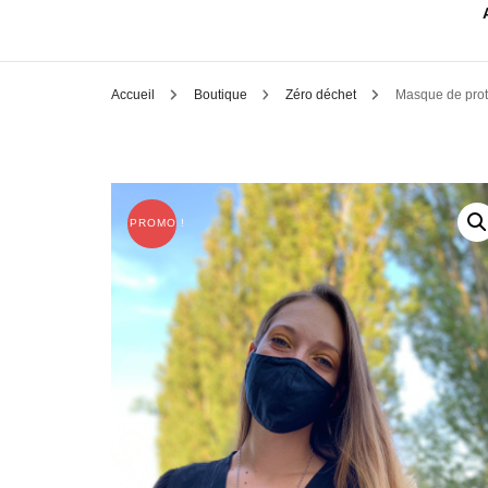
Accueil
Boutique
Zéro déchet
Masque de prot
PROMO !