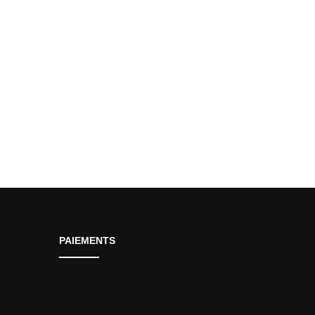
0.
0.
PAIEMENTS