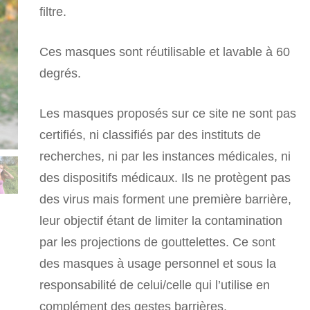
était :
est :
filtre.
CHF 15.00.
CHF 7.50.
Ces masques sont réutilisable et lavable à 60
degrés.
Les masques proposés sur ce site ne sont pas
certifiés, ni classifiés par des instituts de
recherches, ni par les instances médicales, ni
des dispositifs médicaux. Ils ne protègent pas
des virus mais forment une première barrière,
leur objectif étant de limiter la contamination
par les projections de gouttelettes. Ce sont
des masques à usage personnel et sous la
responsabilité de celui/celle qui l’utilise en
complément des gestes barrières.