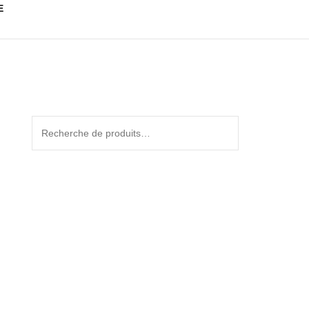
E
Recherche
pour :