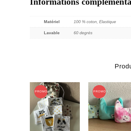
Informations complémenta
Matériel
100 % coton, Elastique
Lavable
60 degrés
Produ
PROMO !
PROMO !