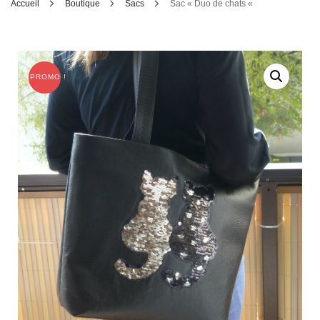
Accueil
Boutique
Sacs
Sac « Duo de chats «
PROMO !