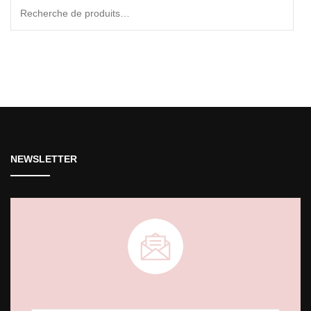
Recherche
pour :
NEWSLETTER