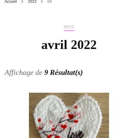
Accueil
2022
04
MOIS
avril 2022
Affichage de
9 Résultat(s)