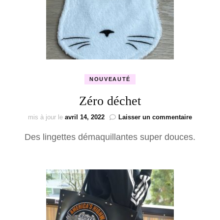
NOUVEAUTÉ
Zéro déchet
sur
mis à jour le
avril 14, 2022
Laisser un commentaire
Zéro
Des lingettes démaquillantes super douces.
déchet