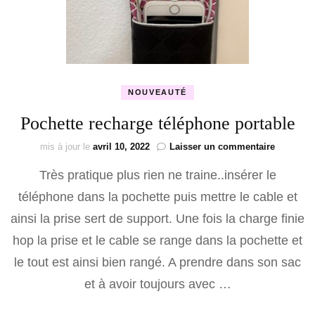
NOUVEAUTÉ
Pochette recharge téléphone portable
sur
mis à jour le
avril 10, 2022
Laisser un commentaire
Pochette
Très pratique plus rien ne traine..insérer le
recharge
téléphon
téléphone dans la pochette puis mettre le cable et
portable
ainsi la prise sert de support. Une fois la charge finie
hop la prise et le cable se range dans la pochette et
le tout est ainsi bien rangé. A prendre dans son sac
et à avoir toujours avec …