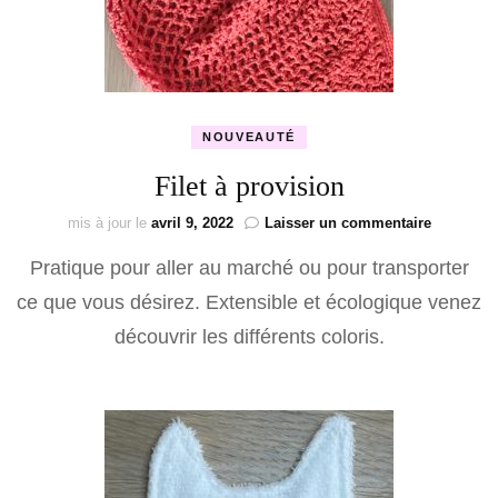
NOUVEAUTÉ
Filet à provision
sur
mis à jour le
avril 9, 2022
Laisser un commentaire
Filet
Pratique pour aller au marché ou pour transporter
à
provision
ce que vous désirez. Extensible et écologique venez
découvrir les différents coloris.