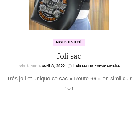
NOUVEAUTÉ
Joli sac
sur
mis à jour le
avril 8, 2022
Laisser un commentaire
Joli
Très joli et unique ce sac « Route 66 » en similicuir
sac
noir