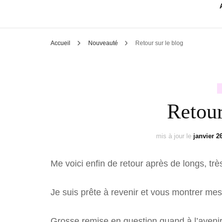
Accueil
Nouveauté
Retour sur le blog
Retour
mis à jour le
janvier 2
Me voici enfin de retour après de longs, tr
Je suis prête à revenir et vous montrer mes
Grosse remise en question quand à l’avenir 