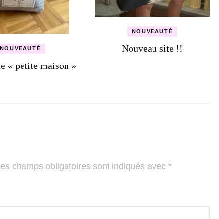
NOUVEAUTÉ
Nouveau site !!
NOUVEAUTÉ
te « petite maison »
es champs obligatoires sont indiqués avec
*