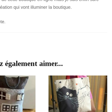
ation qui vont illuminer la boutique.
te.
z également aimer...