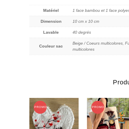
Matériel
1 face bambou et 1 face polye
Dimension
10 cm x 10 cm
Lavable
40 degrés
Beige / Coeurs multicolores, Fu
Couleur sac
multicolores
Produ
PROMO !
PROMO !