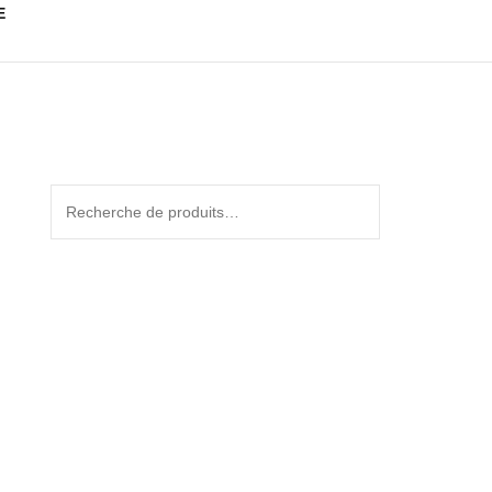
E
Recherche
pour :