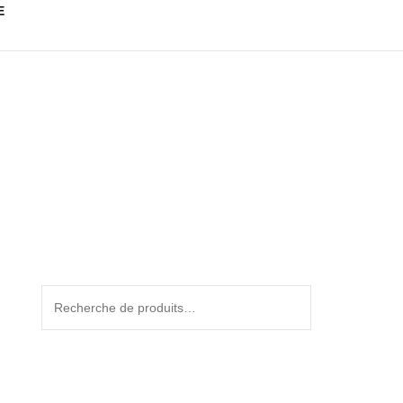
E
Recherche
pour :