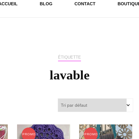
ACCUEIL
BLOG
CONTACT
BOUTIQU
ÉTIQUETTE
lavable
PROMO !
PROMO !