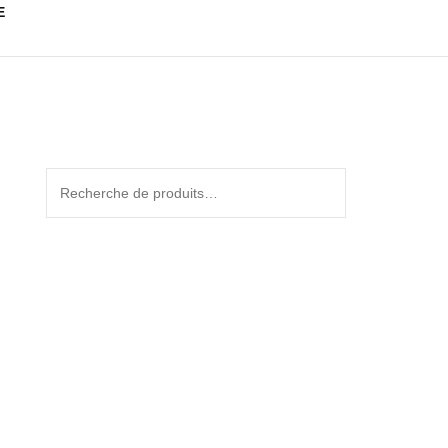
E
Recherche
pour :