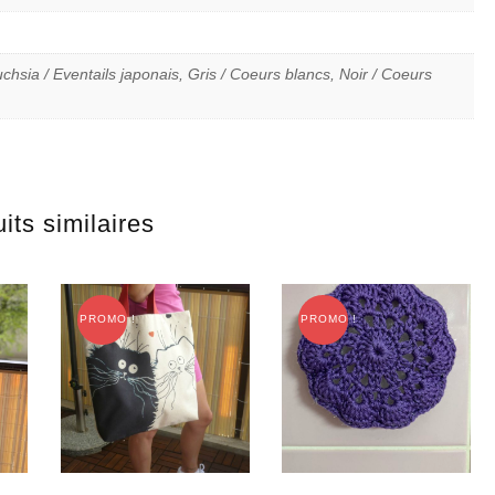
chsia / Eventails japonais, Gris / Coeurs blancs, Noir / Coeurs
its similaires
PROMO !
PROMO !