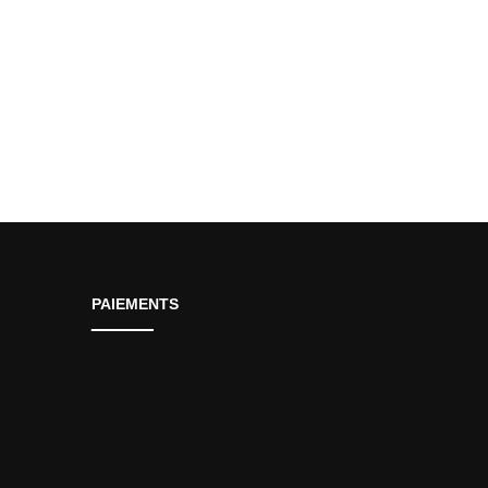
0.
PAIEMENTS