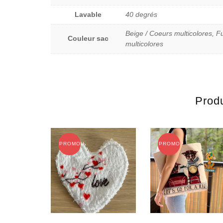
Lavable
40 degrés
Beige / Coeurs multicolores, Fu
Couleur sac
multicolores
Produ
PROMO !
PROMO !