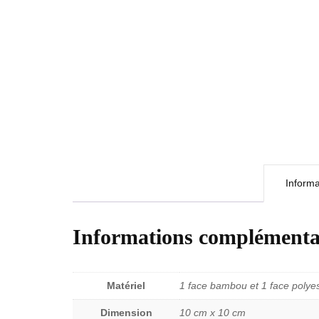
Inform
Informations complémenta
Matériel
1 face bambou et 1 face polye
Dimension
10 cm x 10 cm