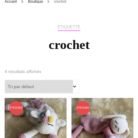
Accueil
Boutique
crochet
ÉTIQUETTE
crochet
4 résultats affichés
PROMO !
PROMO !